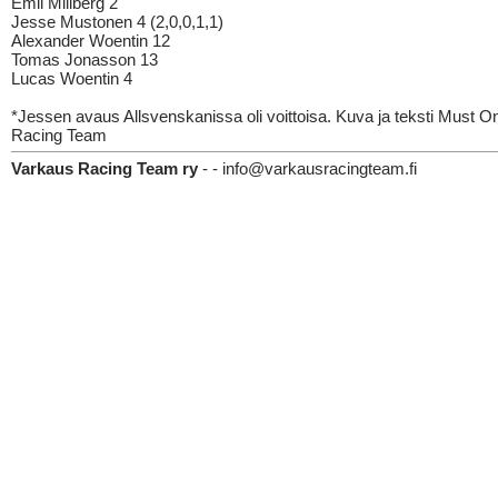
Emil Millberg 2
Jesse Mustonen 4 (2,0,0,1,1)
Alexander Woentin 12
Tomas Jonasson 13
Lucas Woentin 4
*Jessen avaus Allsvenskanissa oli voittoisa. Kuva ja teksti Must O
Racing Team
Varkaus Racing Team ry
- - info@varkausracingteam.fi