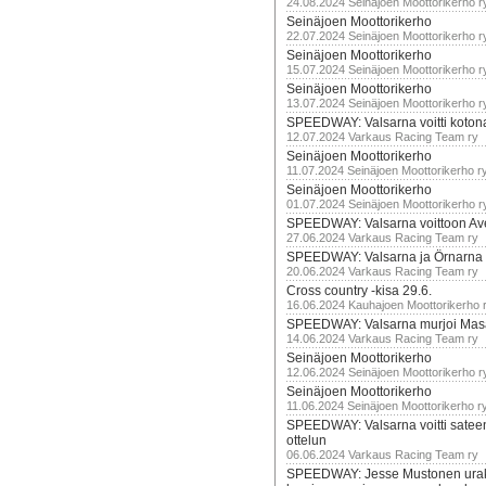
24.08.2024 Seinäjoen Moottorikerho r
Seinäjoen Moottorikerho
22.07.2024 Seinäjoen Moottorikerho r
Seinäjoen Moottorikerho
15.07.2024 Seinäjoen Moottorikerho r
Seinäjoen Moottorikerho
13.07.2024 Seinäjoen Moottorikerho r
SPEEDWAY: Valsarna voitti koto
12.07.2024 Varkaus Racing Team ry
Seinäjoen Moottorikerho
11.07.2024 Seinäjoen Moottorikerho r
Seinäjoen Moottorikerho
01.07.2024 Seinäjoen Moottorikerho r
SPEEDWAY: Valsarna voittoon Av
27.06.2024 Varkaus Racing Team ry
SPEEDWAY: Valsarna ja Örnarna 
20.06.2024 Varkaus Racing Team ry
Cross country -kisa 29.6.
16.06.2024 Kauhajoen Moottorikerho 
SPEEDWAY: Valsarna murjoi Mas
14.06.2024 Varkaus Racing Team ry
Seinäjoen Moottorikerho
12.06.2024 Seinäjoen Moottorikerho r
Seinäjoen Moottorikerho
11.06.2024 Seinäjoen Moottorikerho r
SPEEDWAY: Valsarna voitti satee
ottelun
06.06.2024 Varkaus Racing Team ry
SPEEDWAY: Jesse Mustonen urako