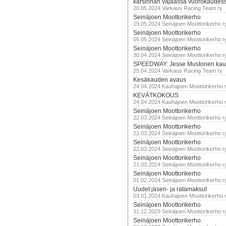
karsinnan vajaassa vuorokaudes
20.05.2024 Varkaus Racing Team ry
Seinäjoen Moottorikerho
19.05.2024 Seinäjoen Moottorikerho r
Seinäjoen Moottorikerho
05.05.2024 Seinäjoen Moottorikerho r
Seinäjoen Moottorikerho
30.04.2024 Seinäjoen Moottorikerho r
SPEEDWAY: Jesse Mustonen kau
25.04.2024 Varkaus Racing Team ry
Kesäkauden avaus
24.04.2024 Kauhajoen Moottorikerho 
KEVÄTKOKOUS
24.04.2024 Kauhajoen Moottorikerho 
Seinäjoen Moottorikerho
22.03.2024 Seinäjoen Moottorikerho r
Seinäjoen Moottorikerho
22.03.2024 Seinäjoen Moottorikerho r
Seinäjoen Moottorikerho
22.03.2024 Seinäjoen Moottorikerho r
Seinäjoen Moottorikerho
21.03.2024 Seinäjoen Moottorikerho r
Seinäjoen Moottorikerho
01.02.2024 Seinäjoen Moottorikerho r
Uudet jäsen- ja ratamaksut
03.01.2024 Kauhajoen Moottorikerho 
Seinäjoen Moottorikerho
31.12.2023 Seinäjoen Moottorikerho r
Seinäjoen Moottorikerho