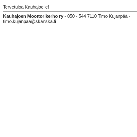
Tervetuloa Kauhajoelle!
Kauhajoen Moottorikerho ry
- 050 - 544 7110 Timo Kujanpää -
timo.kujanpaa@skanska.fi