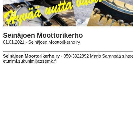
Seinäjoen Moottorikerho
01.01.2021 - Seinäjoen Moottorikerho ry
Seinäjoen Moottorikerho ry
- 050-3022992 Marjo Saranpää sihteer
etunimi.sukunimi(at)semk.fi