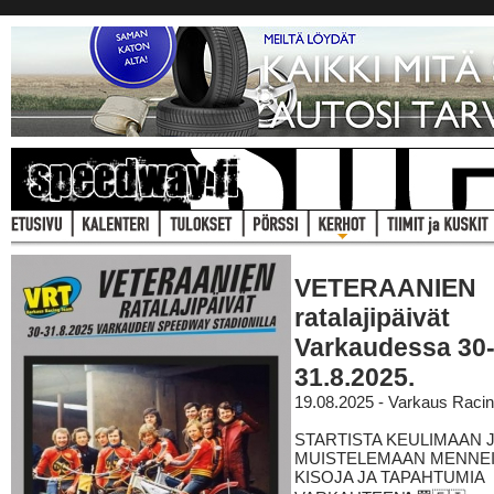
VETERAANIEN
ratalajipäivät
Varkaudessa 30
31.8.2025.
19.08.2025 - Varkaus Raci
STARTISTA KEULIMAAN 
MUISTELEMAAN MENNE
KISOJA JA TAPAHTUMIA