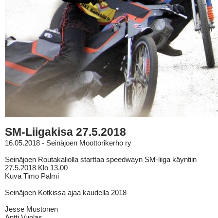
SM-Liigakisa 27.5.2018
16.05.2018 - Seinäjoen Moottorikerho ry
Seinäjoen Routakaliolla starttaa speedwayn SM-liiga käyntiin
27.5.2018 Klo 13.00
Kuva Timo Palmi
Seinäjoen Kotkissa ajaa kaudella 2018
Jesse Mustonen
Antti Vuolas