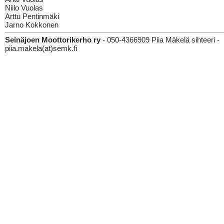
Niilo Vuolas
Arttu Pentinmäki
Jarno Kokkonen
Seinäjoen Moottorikerho ry
- 050-4366909 Piia Mäkelä sihteeri -
piia.makela(at)semk.fi