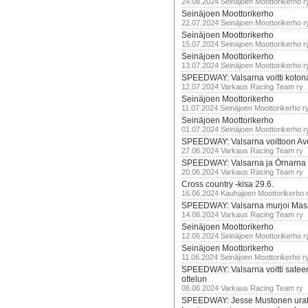
24.08.2024 Seinäjoen Moottorikerho r
Seinäjoen Moottorikerho
22.07.2024 Seinäjoen Moottorikerho r
Seinäjoen Moottorikerho
15.07.2024 Seinäjoen Moottorikerho r
Seinäjoen Moottorikerho
13.07.2024 Seinäjoen Moottorikerho r
SPEEDWAY: Valsarna voitti koto
12.07.2024 Varkaus Racing Team ry
Seinäjoen Moottorikerho
11.07.2024 Seinäjoen Moottorikerho r
Seinäjoen Moottorikerho
01.07.2024 Seinäjoen Moottorikerho r
SPEEDWAY: Valsarna voittoon Av
27.06.2024 Varkaus Racing Team ry
SPEEDWAY: Valsarna ja Örnarna 
20.06.2024 Varkaus Racing Team ry
Cross country -kisa 29.6.
16.06.2024 Kauhajoen Moottorikerho 
SPEEDWAY: Valsarna murjoi Mas
14.06.2024 Varkaus Racing Team ry
Seinäjoen Moottorikerho
12.06.2024 Seinäjoen Moottorikerho r
Seinäjoen Moottorikerho
11.06.2024 Seinäjoen Moottorikerho r
SPEEDWAY: Valsarna voitti satee
ottelun
06.06.2024 Varkaus Racing Team ry
SPEEDWAY: Jesse Mustonen urako