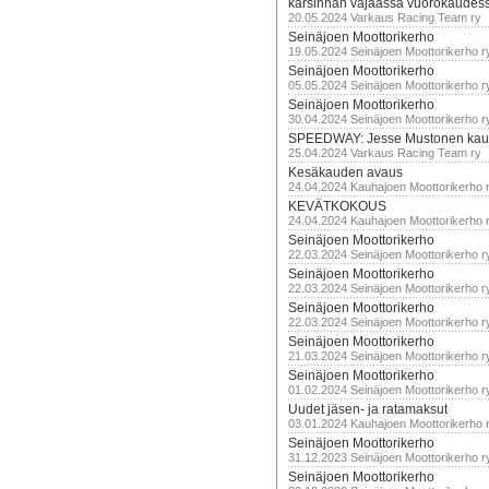
karsinnan vajaassa vuorokaudes
20.05.2024 Varkaus Racing Team ry
Seinäjoen Moottorikerho
19.05.2024 Seinäjoen Moottorikerho r
Seinäjoen Moottorikerho
05.05.2024 Seinäjoen Moottorikerho r
Seinäjoen Moottorikerho
30.04.2024 Seinäjoen Moottorikerho r
SPEEDWAY: Jesse Mustonen kau
25.04.2024 Varkaus Racing Team ry
Kesäkauden avaus
24.04.2024 Kauhajoen Moottorikerho 
KEVÄTKOKOUS
24.04.2024 Kauhajoen Moottorikerho 
Seinäjoen Moottorikerho
22.03.2024 Seinäjoen Moottorikerho r
Seinäjoen Moottorikerho
22.03.2024 Seinäjoen Moottorikerho r
Seinäjoen Moottorikerho
22.03.2024 Seinäjoen Moottorikerho r
Seinäjoen Moottorikerho
21.03.2024 Seinäjoen Moottorikerho r
Seinäjoen Moottorikerho
01.02.2024 Seinäjoen Moottorikerho r
Uudet jäsen- ja ratamaksut
03.01.2024 Kauhajoen Moottorikerho 
Seinäjoen Moottorikerho
31.12.2023 Seinäjoen Moottorikerho r
Seinäjoen Moottorikerho