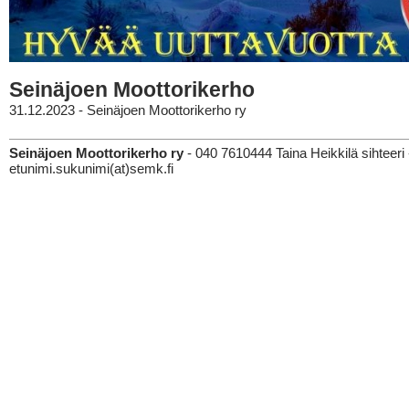
Seinäjoen Moottorikerho
31.12.2023 - Seinäjoen Moottorikerho ry
Seinäjoen Moottorikerho ry
- 040 7610444 Taina Heikkilä sihteeri 
etunimi.sukunimi(at)semk.fi