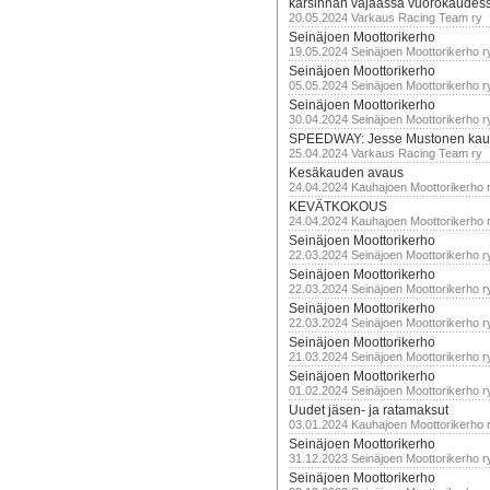
karsinnan vajaassa vuorokaudes
20.05.2024 Varkaus Racing Team ry
Seinäjoen Moottorikerho
19.05.2024 Seinäjoen Moottorikerho r
Seinäjoen Moottorikerho
05.05.2024 Seinäjoen Moottorikerho r
Seinäjoen Moottorikerho
30.04.2024 Seinäjoen Moottorikerho r
SPEEDWAY: Jesse Mustonen kau
25.04.2024 Varkaus Racing Team ry
Kesäkauden avaus
24.04.2024 Kauhajoen Moottorikerho 
KEVÄTKOKOUS
24.04.2024 Kauhajoen Moottorikerho 
Seinäjoen Moottorikerho
22.03.2024 Seinäjoen Moottorikerho r
Seinäjoen Moottorikerho
22.03.2024 Seinäjoen Moottorikerho r
Seinäjoen Moottorikerho
22.03.2024 Seinäjoen Moottorikerho r
Seinäjoen Moottorikerho
21.03.2024 Seinäjoen Moottorikerho r
Seinäjoen Moottorikerho
01.02.2024 Seinäjoen Moottorikerho r
Uudet jäsen- ja ratamaksut
03.01.2024 Kauhajoen Moottorikerho 
Seinäjoen Moottorikerho
31.12.2023 Seinäjoen Moottorikerho r
Seinäjoen Moottorikerho