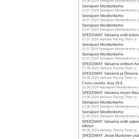
24.08.2024 Seinäjoen Moottorikerho r
Seinäjoen Moottorikerho
22.07.2024 Seinäjoen Moottorikerho r
Seinäjoen Moottorikerho
15.07.2024 Seinäjoen Moottorikerho r
Seinäjoen Moottorikerho
13.07.2024 Seinäjoen Moottorikerho r
SPEEDWAY: Valsarna voitti koto
12.07.2024 Varkaus Racing Team ry
Seinäjoen Moottorikerho
11.07.2024 Seinäjoen Moottorikerho r
Seinäjoen Moottorikerho
01.07.2024 Seinäjoen Moottorikerho r
SPEEDWAY: Valsarna voittoon Av
27.06.2024 Varkaus Racing Team ry
SPEEDWAY: Valsarna ja Örnarna 
20.06.2024 Varkaus Racing Team ry
Cross country -kisa 29.6.
16.06.2024 Kauhajoen Moottorikerho 
SPEEDWAY: Valsarna murjoi Mas
14.06.2024 Varkaus Racing Team ry
Seinäjoen Moottorikerho
12.06.2024 Seinäjoen Moottorikerho r
Seinäjoen Moottorikerho
11.06.2024 Seinäjoen Moottorikerho r
SPEEDWAY: Valsarna voitti satee
ottelun
06.06.2024 Varkaus Racing Team ry
SPEEDWAY: Jesse Mustonen urako