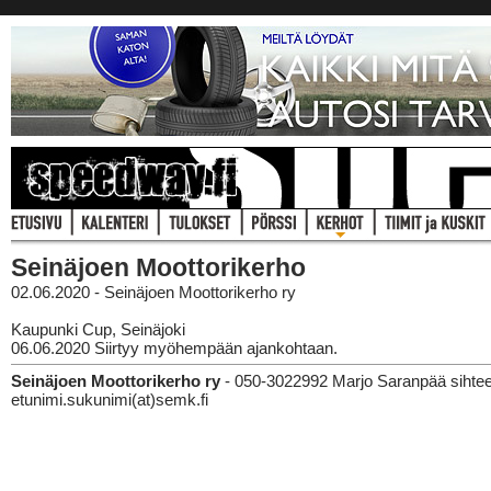
Seinäjoen Moottorikerho
02.06.2020 - Seinäjoen Moottorikerho ry
Kaupunki Cup, Seinäjoki
06.06.2020 Siirtyy myöhempään ajankohtaan.
Seinäjoen Moottorikerho ry
- 050-3022992 Marjo Saranpää sihteer
etunimi.sukunimi(at)semk.fi