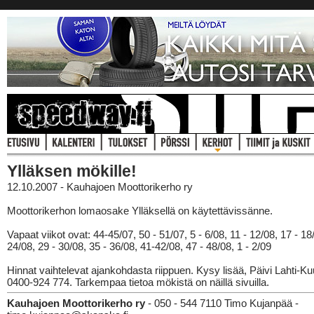
Ylläksen mökille!
12.10.2007 - Kauhajoen Moottorikerho ry
Moottorikerhon lomaosake Ylläksellä on käytettävissänne.
Vapaat viikot ovat: 44-45/07, 50 - 51/07, 5 - 6/08, 11 - 12/08, 17 - 18
24/08, 29 - 30/08, 35 - 36/08, 41-42/08, 47 - 48/08, 1 - 2/09
Hinnat vaihtelevat ajankohdasta riippuen. Kysy lisää, Päivi Lahti-Ku
0400-924 774. Tarkempaa tietoa mökistä on näillä sivuilla.
Kauhajoen Moottorikerho ry
- 050 - 544 7110 Timo Kujanpää -