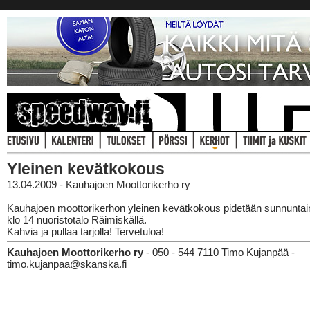
Yleinen kevätkokous
13.04.2009 - Kauhajoen Moottorikerho ry
Kauhajoen moottorikerhon yleinen kevätkokous pidetään sunnuntai
klo 14 nuoristotalo Räimiskällä.
Kahvia ja pullaa tarjolla! Tervetuloa!
Kauhajoen Moottorikerho ry
- 050 - 544 7110 Timo Kujanpää -
timo.kujanpaa@skanska.fi