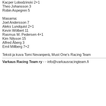
Kacper Lobodzinski 2+1
Theo Johansson 3
Robin Aspegren 5
Masarna:
Joel Andersson 7
Aleks Lundquist 2+1
Kevin Wölbert 11
Rasmus M. Pedersen 4+1
Kim Nilsson 15
Alfred Åberg 3
Emil Millberg 7+2
Teksti ja kuva Tomi Nevanperä, Must One's Racing Team
Varkaus Racing Team ry
- - info@varkausracingteam.fi