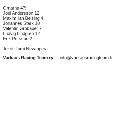
Örnarna 47:
Joel Andersson 12
Maximilian Belsing 4
Johannes Stark 10
Valentin Grobauer 7
Ludvig Lindgren 12
Erik Persson 2
Teksti Tomi Nevanperä
Varkaus Racing Team ry
- - info@varkausracingteam.fi