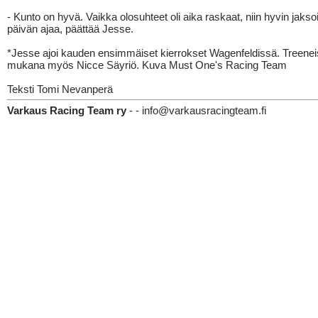
- Kunto on hyvä. Vaikka olosuhteet oli aika raskaat, niin hyvin jakso
päivän ajaa, päättää Jesse.
*Jesse ajoi kauden ensimmäiset kierrokset Wagenfeldissä. Treeneis
mukana myös Nicce Säyriö. Kuva Must One's Racing Team
Teksti Tomi Nevanperä
Varkaus Racing Team ry
- - info@varkausracingteam.fi