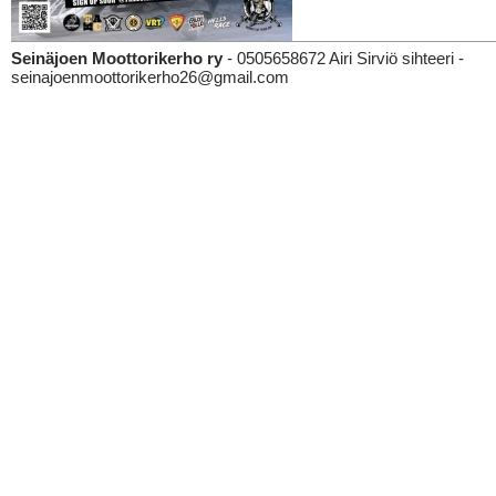
Seinäjoen Moottorikerho ry
- 0505658672 Airi Sirviö sihteeri -
seinajoenmoottorikerho26@gmail.com