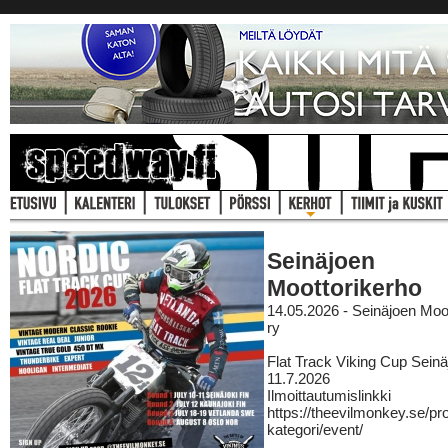
Seinäjoen
Moottorikerho
14.05.2026 - Seinäjoen Moo
ry
Flat Track Viking Cup Seinä
11.7.2026
Ilmoittautumislinkki
https://theevilmonkey.se/pr
kategori/event/