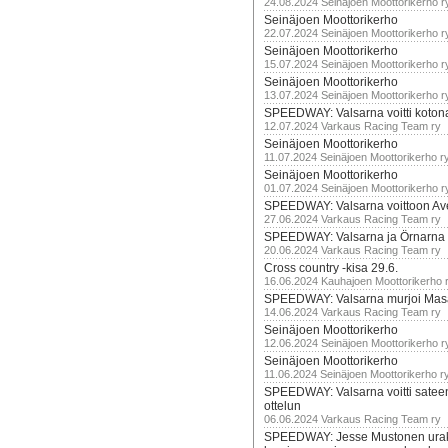
24.08.2024 Seinäjoen Moottorikerho r
Seinäjoen Moottorikerho
22.07.2024 Seinäjoen Moottorikerho r
Seinäjoen Moottorikerho
15.07.2024 Seinäjoen Moottorikerho r
Seinäjoen Moottorikerho
13.07.2024 Seinäjoen Moottorikerho r
SPEEDWAY: Valsarna voitti koto
12.07.2024 Varkaus Racing Team ry
Seinäjoen Moottorikerho
11.07.2024 Seinäjoen Moottorikerho r
Seinäjoen Moottorikerho
01.07.2024 Seinäjoen Moottorikerho r
SPEEDWAY: Valsarna voittoon Av
27.06.2024 Varkaus Racing Team ry
SPEEDWAY: Valsarna ja Örnarna 
20.06.2024 Varkaus Racing Team ry
Cross country -kisa 29.6.
16.06.2024 Kauhajoen Moottorikerho 
SPEEDWAY: Valsarna murjoi Mas
14.06.2024 Varkaus Racing Team ry
Seinäjoen Moottorikerho
12.06.2024 Seinäjoen Moottorikerho r
Seinäjoen Moottorikerho
11.06.2024 Seinäjoen Moottorikerho r
SPEEDWAY: Valsarna voitti satee
ottelun
06.06.2024 Varkaus Racing Team ry
SPEEDWAY: Jesse Mustonen urako