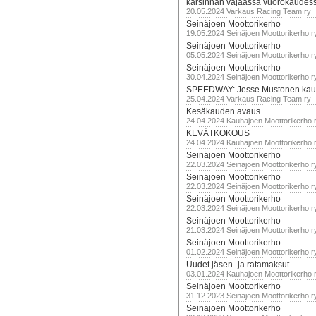
karsinnan vajaassa vuorokaudes
20.05.2024 Varkaus Racing Team ry
Seinäjoen Moottorikerho
19.05.2024 Seinäjoen Moottorikerho r
Seinäjoen Moottorikerho
05.05.2024 Seinäjoen Moottorikerho r
Seinäjoen Moottorikerho
30.04.2024 Seinäjoen Moottorikerho r
SPEEDWAY: Jesse Mustonen kau
25.04.2024 Varkaus Racing Team ry
Kesäkauden avaus
24.04.2024 Kauhajoen Moottorikerho 
KEVÄTKOKOUS
24.04.2024 Kauhajoen Moottorikerho 
Seinäjoen Moottorikerho
22.03.2024 Seinäjoen Moottorikerho r
Seinäjoen Moottorikerho
22.03.2024 Seinäjoen Moottorikerho r
Seinäjoen Moottorikerho
22.03.2024 Seinäjoen Moottorikerho r
Seinäjoen Moottorikerho
21.03.2024 Seinäjoen Moottorikerho r
Seinäjoen Moottorikerho
01.02.2024 Seinäjoen Moottorikerho r
Uudet jäsen- ja ratamaksut
03.01.2024 Kauhajoen Moottorikerho 
Seinäjoen Moottorikerho
31.12.2023 Seinäjoen Moottorikerho r
Seinäjoen Moottorikerho