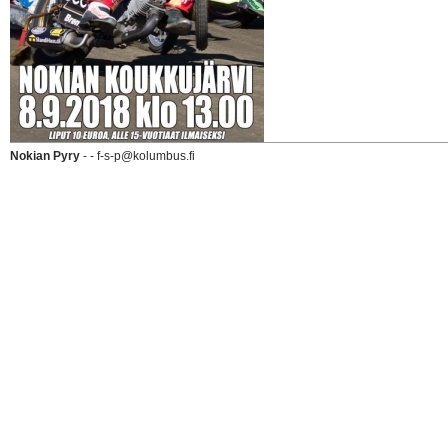
Nokian Pyry
- - f-s-p@kolumbus.fi