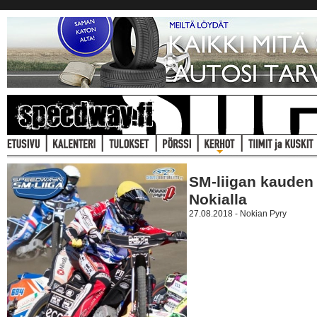
SM-liigan kauden
Nokialla
27.08.2018 - Nokian Pyry