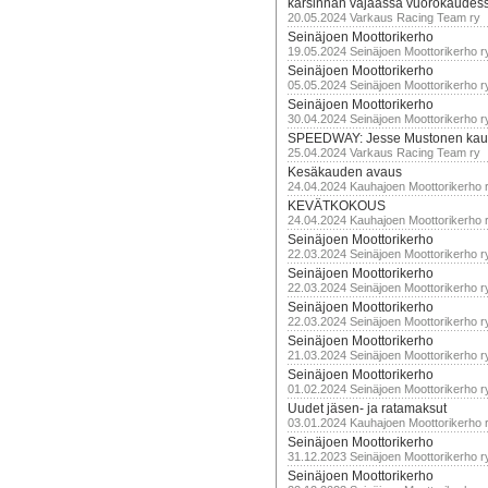
karsinnan vajaassa vuorokaudes
20.05.2024 Varkaus Racing Team ry
Seinäjoen Moottorikerho
19.05.2024 Seinäjoen Moottorikerho r
Seinäjoen Moottorikerho
05.05.2024 Seinäjoen Moottorikerho r
Seinäjoen Moottorikerho
30.04.2024 Seinäjoen Moottorikerho r
SPEEDWAY: Jesse Mustonen kau
25.04.2024 Varkaus Racing Team ry
Kesäkauden avaus
24.04.2024 Kauhajoen Moottorikerho 
KEVÄTKOKOUS
24.04.2024 Kauhajoen Moottorikerho 
Seinäjoen Moottorikerho
22.03.2024 Seinäjoen Moottorikerho r
Seinäjoen Moottorikerho
22.03.2024 Seinäjoen Moottorikerho r
Seinäjoen Moottorikerho
22.03.2024 Seinäjoen Moottorikerho r
Seinäjoen Moottorikerho
21.03.2024 Seinäjoen Moottorikerho r
Seinäjoen Moottorikerho
01.02.2024 Seinäjoen Moottorikerho r
Uudet jäsen- ja ratamaksut
03.01.2024 Kauhajoen Moottorikerho 
Seinäjoen Moottorikerho
31.12.2023 Seinäjoen Moottorikerho r
Seinäjoen Moottorikerho