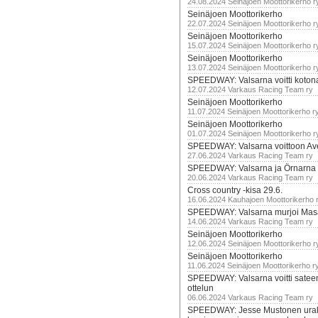
24.08.2024 Seinäjoen Moottorikerho r
Seinäjoen Moottorikerho
22.07.2024 Seinäjoen Moottorikerho r
Seinäjoen Moottorikerho
15.07.2024 Seinäjoen Moottorikerho r
Seinäjoen Moottorikerho
13.07.2024 Seinäjoen Moottorikerho r
SPEEDWAY: Valsarna voitti koto
12.07.2024 Varkaus Racing Team ry
Seinäjoen Moottorikerho
11.07.2024 Seinäjoen Moottorikerho r
Seinäjoen Moottorikerho
01.07.2024 Seinäjoen Moottorikerho r
SPEEDWAY: Valsarna voittoon Av
27.06.2024 Varkaus Racing Team ry
SPEEDWAY: Valsarna ja Örnarna 
20.06.2024 Varkaus Racing Team ry
Cross country -kisa 29.6.
16.06.2024 Kauhajoen Moottorikerho 
SPEEDWAY: Valsarna murjoi Mas
14.06.2024 Varkaus Racing Team ry
Seinäjoen Moottorikerho
12.06.2024 Seinäjoen Moottorikerho r
Seinäjoen Moottorikerho
11.06.2024 Seinäjoen Moottorikerho r
SPEEDWAY: Valsarna voitti satee
ottelun
06.06.2024 Varkaus Racing Team ry
SPEEDWAY: Jesse Mustonen urako