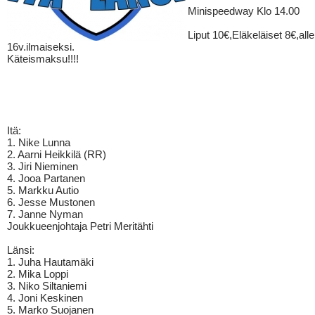
Minispeedway Klo 14.00
Liput 10€,Eläkeläiset 8€,alle
16v.ilmaiseksi.
Käteismaksu!!!!
Itä:
1. Nike Lunna
2. Aarni Heikkilä (RR)
3. Jiri Nieminen
4. Jooa Partanen
5. Markku Autio
6. Jesse Mustonen
7. Janne Nyman
Joukkueenjohtaja Petri Meritähti
Länsi:
1. Juha Hautamäki
2. Mika Loppi
3. Niko Siltaniemi
4. Joni Keskinen
5. Marko Suojanen