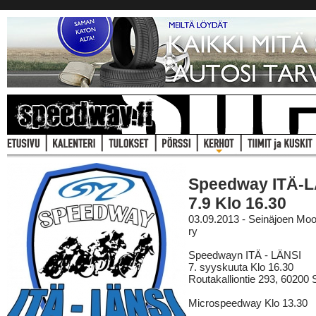
Speedway ITÄ-
7.9 Klo 16.30
03.09.2013 - Seinäjoen Moo
ry
Speedwayn ITÄ - LÄNSI
7. syyskuuta Klo 16.30
Routakalliontie 293, 60200 
Microspeedway Klo 13.30