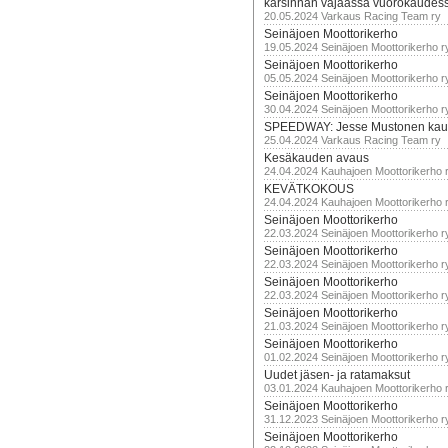
karsinnan vajaassa vuorokaudes
20.05.2024 Varkaus Racing Team ry
Seinäjoen Moottorikerho
19.05.2024 Seinäjoen Moottorikerho r
Seinäjoen Moottorikerho
05.05.2024 Seinäjoen Moottorikerho r
Seinäjoen Moottorikerho
30.04.2024 Seinäjoen Moottorikerho r
SPEEDWAY: Jesse Mustonen kau
25.04.2024 Varkaus Racing Team ry
Kesäkauden avaus
24.04.2024 Kauhajoen Moottorikerho 
KEVÄTKOKOUS
24.04.2024 Kauhajoen Moottorikerho 
Seinäjoen Moottorikerho
22.03.2024 Seinäjoen Moottorikerho r
Seinäjoen Moottorikerho
22.03.2024 Seinäjoen Moottorikerho r
Seinäjoen Moottorikerho
22.03.2024 Seinäjoen Moottorikerho r
Seinäjoen Moottorikerho
21.03.2024 Seinäjoen Moottorikerho r
Seinäjoen Moottorikerho
01.02.2024 Seinäjoen Moottorikerho r
Uudet jäsen- ja ratamaksut
03.01.2024 Kauhajoen Moottorikerho 
Seinäjoen Moottorikerho
31.12.2023 Seinäjoen Moottorikerho r
Seinäjoen Moottorikerho