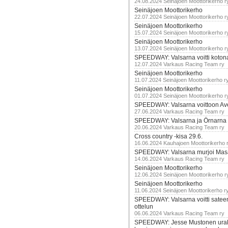
24.08.2024 Seinäjoen Moottorikerho r
Seinäjoen Moottorikerho
22.07.2024 Seinäjoen Moottorikerho r
Seinäjoen Moottorikerho
15.07.2024 Seinäjoen Moottorikerho r
Seinäjoen Moottorikerho
13.07.2024 Seinäjoen Moottorikerho r
SPEEDWAY: Valsarna voitti koto
12.07.2024 Varkaus Racing Team ry
Seinäjoen Moottorikerho
11.07.2024 Seinäjoen Moottorikerho r
Seinäjoen Moottorikerho
01.07.2024 Seinäjoen Moottorikerho r
SPEEDWAY: Valsarna voittoon Av
27.06.2024 Varkaus Racing Team ry
SPEEDWAY: Valsarna ja Örnarna 
20.06.2024 Varkaus Racing Team ry
Cross country -kisa 29.6.
16.06.2024 Kauhajoen Moottorikerho 
SPEEDWAY: Valsarna murjoi Mas
14.06.2024 Varkaus Racing Team ry
Seinäjoen Moottorikerho
12.06.2024 Seinäjoen Moottorikerho r
Seinäjoen Moottorikerho
11.06.2024 Seinäjoen Moottorikerho r
SPEEDWAY: Valsarna voitti satee
ottelun
06.06.2024 Varkaus Racing Team ry
SPEEDWAY: Jesse Mustonen urako