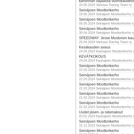
karsinnan vajaassa vuorokaudes
20.05.2024 Varkaus Racing Team ry
Seinäjoen Moottorikerho
19.05.2024 Seinäjoen Moottorikerho r
Seinäjoen Moottorikerho
05.05.2024 Seinäjoen Moottorikerho r
Seinäjoen Moottorikerho
30.04.2024 Seinäjoen Moottorikerho r
SPEEDWAY: Jesse Mustonen kau
25.04.2024 Varkaus Racing Team ry
Kesäkauden avaus
24.04.2024 Kauhajoen Moottorikerho 
KEVÄTKOKOUS
24.04.2024 Kauhajoen Moottorikerho 
Seinäjoen Moottorikerho
22.03.2024 Seinäjoen Moottorikerho r
Seinäjoen Moottorikerho
22.03.2024 Seinäjoen Moottorikerho r
Seinäjoen Moottorikerho
22.03.2024 Seinäjoen Moottorikerho r
Seinäjoen Moottorikerho
21.03.2024 Seinäjoen Moottorikerho r
Seinäjoen Moottorikerho
01.02.2024 Seinäjoen Moottorikerho r
Uudet jäsen- ja ratamaksut
03.01.2024 Kauhajoen Moottorikerho 
Seinäjoen Moottorikerho
31.12.2023 Seinäjoen Moottorikerho r
Seinäjoen Moottorikerho