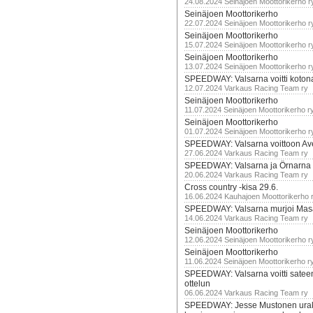
24.08.2024 Seinäjoen Moottorikerho r
Seinäjoen Moottorikerho
22.07.2024 Seinäjoen Moottorikerho r
Seinäjoen Moottorikerho
15.07.2024 Seinäjoen Moottorikerho r
Seinäjoen Moottorikerho
13.07.2024 Seinäjoen Moottorikerho r
SPEEDWAY: Valsarna voitti koto
12.07.2024 Varkaus Racing Team ry
Seinäjoen Moottorikerho
11.07.2024 Seinäjoen Moottorikerho r
Seinäjoen Moottorikerho
01.07.2024 Seinäjoen Moottorikerho r
SPEEDWAY: Valsarna voittoon Av
27.06.2024 Varkaus Racing Team ry
SPEEDWAY: Valsarna ja Örnarna 
20.06.2024 Varkaus Racing Team ry
Cross country -kisa 29.6.
16.06.2024 Kauhajoen Moottorikerho 
SPEEDWAY: Valsarna murjoi Mas
14.06.2024 Varkaus Racing Team ry
Seinäjoen Moottorikerho
12.06.2024 Seinäjoen Moottorikerho r
Seinäjoen Moottorikerho
11.06.2024 Seinäjoen Moottorikerho r
SPEEDWAY: Valsarna voitti satee
ottelun
06.06.2024 Varkaus Racing Team ry
SPEEDWAY: Jesse Mustonen urako