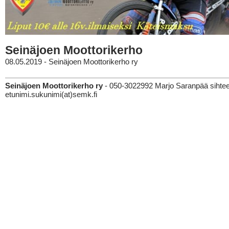
Seinäjoen Moottorikerho
08.05.2019 - Seinäjoen Moottorikerho ry
Seinäjoen Moottorikerho ry
- 050-3022992 Marjo Saranpää sihteer
etunimi.sukunimi(at)semk.fi