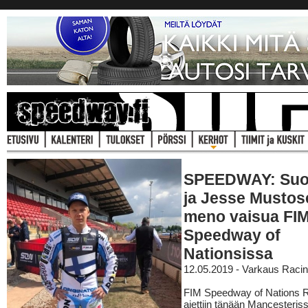
SPEEDWAY: Su
ja Jesse Mustos
meno vaisua FI
Speedway of
Nationsissa
12.05.2019 - Varkaus Raci
FIM Speedway of Nations R
ajettiin tänään Mancesteriss