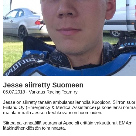
Jesse siirretty Suomeen
05.07.2018 - Varkaus Racing Team ry
Jesse on siirretty tänään ambulanssilennolla Kuopioon. Siirron suor
Finland Oy (Emergency & Medical Assistance) ja kone lensi norma
matalammalla Jessen keuhkovaurion huomioiden.
Siirtoa paikanpäällä seurannut Appe oli erittäin vakuuttunut EMA:n
lääkintähenkilöstön toiminnasta.