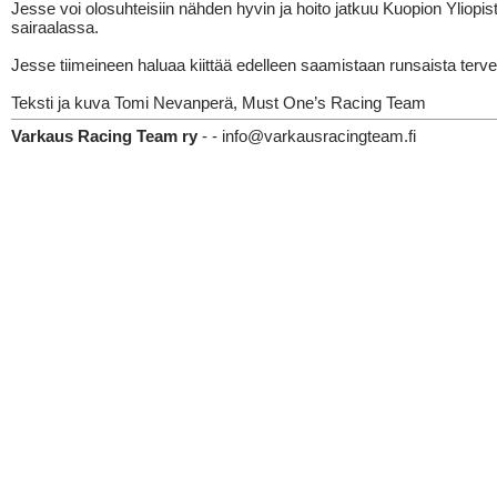
Jesse voi olosuhteisiin nähden hyvin ja hoito jatkuu Kuopion Yliopis
sairaalassa.
Jesse tiimeineen haluaa kiittää edelleen saamistaan runsaista terv
Teksti ja kuva Tomi Nevanperä, Must One’s Racing Team
Varkaus Racing Team ry
- - info@varkausracingteam.fi