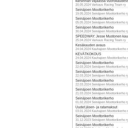
karsinnan vajaassa vuorokaudes
20.05.2024 Varkaus Racing Team ry
Seinäjoen Moottorikerho
19.05.2024 Seinäjoen Moottorikerho r
Seinäjoen Moottorikerho
05.05.2024 Seinäjoen Moottorikerho r
Seinäjoen Moottorikerho
30.04.2024 Seinäjoen Moottorikerho r
SPEEDWAY: Jesse Mustonen kau
25.04.2024 Varkaus Racing Team ry
Kesäkauden avaus
24.04.2024 Kauhajoen Moottorikerho 
KEVÄTKOKOUS
24.04.2024 Kauhajoen Moottorikerho 
Seinäjoen Moottorikerho
22.03.2024 Seinäjoen Moottorikerho r
Seinäjoen Moottorikerho
22.03.2024 Seinäjoen Moottorikerho r
Seinäjoen Moottorikerho
22.03.2024 Seinäjoen Moottorikerho r
Seinäjoen Moottorikerho
21.03.2024 Seinäjoen Moottorikerho r
Seinäjoen Moottorikerho
01.02.2024 Seinäjoen Moottorikerho r
Uudet jäsen- ja ratamaksut
03.01.2024 Kauhajoen Moottorikerho 
Seinäjoen Moottorikerho
31.12.2023 Seinäjoen Moottorikerho r
Seinäjoen Moottorikerho