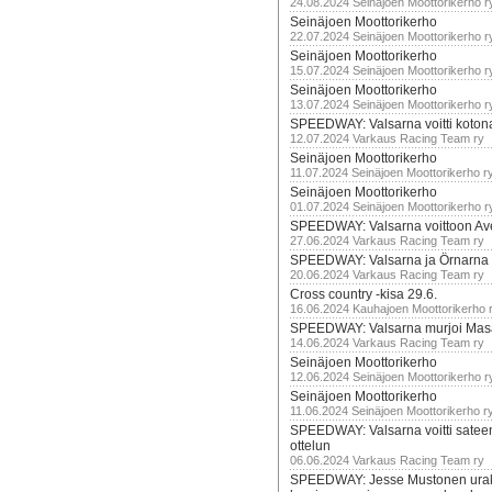
24.08.2024 Seinäjoen Moottorikerho r
Seinäjoen Moottorikerho
22.07.2024 Seinäjoen Moottorikerho r
Seinäjoen Moottorikerho
15.07.2024 Seinäjoen Moottorikerho r
Seinäjoen Moottorikerho
13.07.2024 Seinäjoen Moottorikerho r
SPEEDWAY: Valsarna voitti koto
12.07.2024 Varkaus Racing Team ry
Seinäjoen Moottorikerho
11.07.2024 Seinäjoen Moottorikerho r
Seinäjoen Moottorikerho
01.07.2024 Seinäjoen Moottorikerho r
SPEEDWAY: Valsarna voittoon Av
27.06.2024 Varkaus Racing Team ry
SPEEDWAY: Valsarna ja Örnarna 
20.06.2024 Varkaus Racing Team ry
Cross country -kisa 29.6.
16.06.2024 Kauhajoen Moottorikerho 
SPEEDWAY: Valsarna murjoi Mas
14.06.2024 Varkaus Racing Team ry
Seinäjoen Moottorikerho
12.06.2024 Seinäjoen Moottorikerho r
Seinäjoen Moottorikerho
11.06.2024 Seinäjoen Moottorikerho r
SPEEDWAY: Valsarna voitti satee
ottelun
06.06.2024 Varkaus Racing Team ry
SPEEDWAY: Jesse Mustonen urako