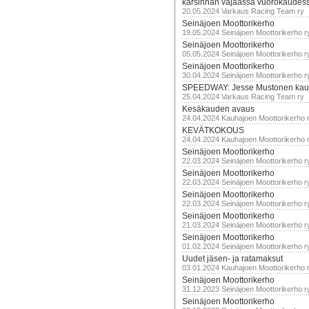
karsinnan vajaassa vuorokaudes
20.05.2024 Varkaus Racing Team ry
Seinäjoen Moottorikerho
19.05.2024 Seinäjoen Moottorikerho r
Seinäjoen Moottorikerho
05.05.2024 Seinäjoen Moottorikerho r
Seinäjoen Moottorikerho
30.04.2024 Seinäjoen Moottorikerho r
SPEEDWAY: Jesse Mustonen kau
25.04.2024 Varkaus Racing Team ry
Kesäkauden avaus
24.04.2024 Kauhajoen Moottorikerho 
KEVÄTKOKOUS
24.04.2024 Kauhajoen Moottorikerho 
Seinäjoen Moottorikerho
22.03.2024 Seinäjoen Moottorikerho r
Seinäjoen Moottorikerho
22.03.2024 Seinäjoen Moottorikerho r
Seinäjoen Moottorikerho
22.03.2024 Seinäjoen Moottorikerho r
Seinäjoen Moottorikerho
21.03.2024 Seinäjoen Moottorikerho r
Seinäjoen Moottorikerho
01.02.2024 Seinäjoen Moottorikerho r
Uudet jäsen- ja ratamaksut
03.01.2024 Kauhajoen Moottorikerho 
Seinäjoen Moottorikerho
31.12.2023 Seinäjoen Moottorikerho r
Seinäjoen Moottorikerho