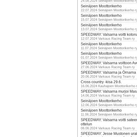
24.08.2024 Seinäjoen Moottorikerho r
Seinäjoen Moottorikerho
22.07.2024 Seinäjoen Moottorikerho r
Seinäjoen Moottorikerho
15.07.2024 Seinäjoen Moottorikerho r
Seinäjoen Moottorikerho
13.07.2024 Seinäjoen Moottorikerho r
SPEEDWAY: Valsarna voitti koto
12.07.2024 Varkaus Racing Team ry
Seinäjoen Moottorikerho
11.07.2024 Seinäjoen Moottorikerho r
Seinäjoen Moottorikerho
01.07.2024 Seinäjoen Moottorikerho r
SPEEDWAY: Valsarna voittoon Av
27.06.2024 Varkaus Racing Team ry
SPEEDWAY: Valsarna ja Örnarna 
20.06.2024 Varkaus Racing Team ry
Cross country -kisa 29.6.
16.06.2024 Kauhajoen Moottorikerho 
SPEEDWAY: Valsarna murjoi Mas
14.06.2024 Varkaus Racing Team ry
Seinäjoen Moottorikerho
12.06.2024 Seinäjoen Moottorikerho r
Seinäjoen Moottorikerho
11.06.2024 Seinäjoen Moottorikerho r
SPEEDWAY: Valsarna voitti satee
ottelun
06.06.2024 Varkaus Racing Team ry
SPEEDWAY: Jesse Mustonen urako