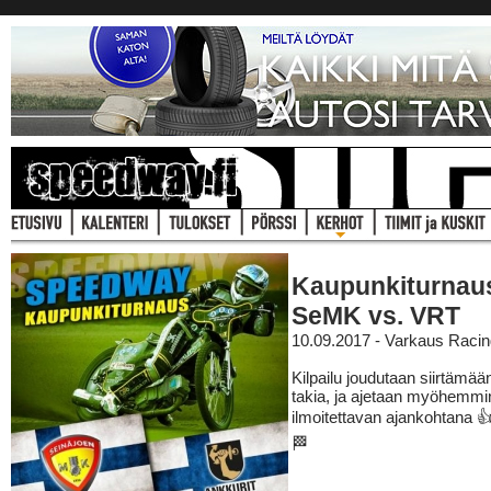
Kaupunkiturnau
SeMK vs. VRT
10.09.2017 - Varkaus Raci
Kilpailu joudutaan siirtämää
takia, ja ajetaan myöhemmi
ilmoitettavan ajankohtana 
🏁