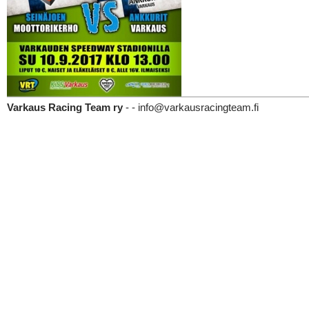
Varkaus Racing Team ry
- - info@varkausracingteam.fi