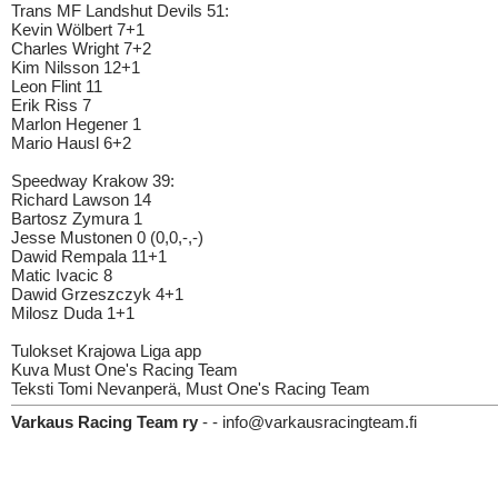
Trans MF Landshut Devils 51:
Kevin Wölbert 7+1
Charles Wright 7+2
Kim Nilsson 12+1
Leon Flint 11
Erik Riss 7
Marlon Hegener 1
Mario Hausl 6+2
Speedway Krakow 39:
Richard Lawson 14
Bartosz Zymura 1
Jesse Mustonen 0 (0,0,-,-)
Dawid Rempala 11+1
Matic Ivacic 8
Dawid Grzeszczyk 4+1
Milosz Duda 1+1
Tulokset Krajowa Liga app
Kuva Must One's Racing Team
Teksti Tomi Nevanperä, Must One's Racing Team
Varkaus Racing Team ry
- - info@varkausracingteam.fi