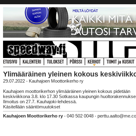
Ylimääräinen yleinen kokous keskiviikk
29.07.2022 - Kauhajoen Moottorikerho ry
Kauhajoen moottorikerhon ylimääräinen yleinen kokous pidetään
keskiviikkona 3.8. klo 17.30 Sotkassa kaupungin huoltorakennukse
Ilmoitus on 27.7. Kauhajoki-lehdessä.
Käsitellään sääntömuutokset
Kauhajoen Moottorikerho ry
- 040 502 0048 - perttu.aalto@me.c