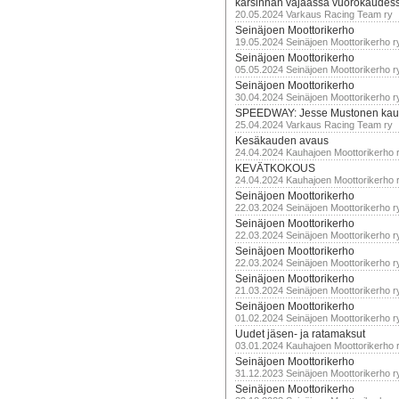
karsinnan vajaassa vuorokaudes
20.05.2024 Varkaus Racing Team ry
Seinäjoen Moottorikerho
19.05.2024 Seinäjoen Moottorikerho r
Seinäjoen Moottorikerho
05.05.2024 Seinäjoen Moottorikerho r
Seinäjoen Moottorikerho
30.04.2024 Seinäjoen Moottorikerho r
SPEEDWAY: Jesse Mustonen kau
25.04.2024 Varkaus Racing Team ry
Kesäkauden avaus
24.04.2024 Kauhajoen Moottorikerho 
KEVÄTKOKOUS
24.04.2024 Kauhajoen Moottorikerho 
Seinäjoen Moottorikerho
22.03.2024 Seinäjoen Moottorikerho r
Seinäjoen Moottorikerho
22.03.2024 Seinäjoen Moottorikerho r
Seinäjoen Moottorikerho
22.03.2024 Seinäjoen Moottorikerho r
Seinäjoen Moottorikerho
21.03.2024 Seinäjoen Moottorikerho r
Seinäjoen Moottorikerho
01.02.2024 Seinäjoen Moottorikerho r
Uudet jäsen- ja ratamaksut
03.01.2024 Kauhajoen Moottorikerho 
Seinäjoen Moottorikerho
31.12.2023 Seinäjoen Moottorikerho r
Seinäjoen Moottorikerho