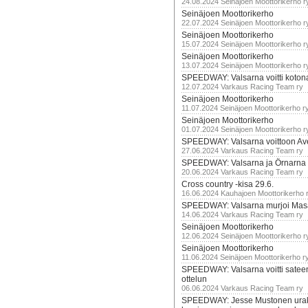
24.08.2024 Seinäjoen Moottorikerho r
Seinäjoen Moottorikerho
22.07.2024 Seinäjoen Moottorikerho r
Seinäjoen Moottorikerho
15.07.2024 Seinäjoen Moottorikerho r
Seinäjoen Moottorikerho
13.07.2024 Seinäjoen Moottorikerho r
SPEEDWAY: Valsarna voitti koto
12.07.2024 Varkaus Racing Team ry
Seinäjoen Moottorikerho
11.07.2024 Seinäjoen Moottorikerho r
Seinäjoen Moottorikerho
01.07.2024 Seinäjoen Moottorikerho r
SPEEDWAY: Valsarna voittoon Av
27.06.2024 Varkaus Racing Team ry
SPEEDWAY: Valsarna ja Örnarna 
20.06.2024 Varkaus Racing Team ry
Cross country -kisa 29.6.
16.06.2024 Kauhajoen Moottorikerho 
SPEEDWAY: Valsarna murjoi Mas
14.06.2024 Varkaus Racing Team ry
Seinäjoen Moottorikerho
12.06.2024 Seinäjoen Moottorikerho r
Seinäjoen Moottorikerho
11.06.2024 Seinäjoen Moottorikerho r
SPEEDWAY: Valsarna voitti satee
ottelun
06.06.2024 Varkaus Racing Team ry
SPEEDWAY: Jesse Mustonen urako