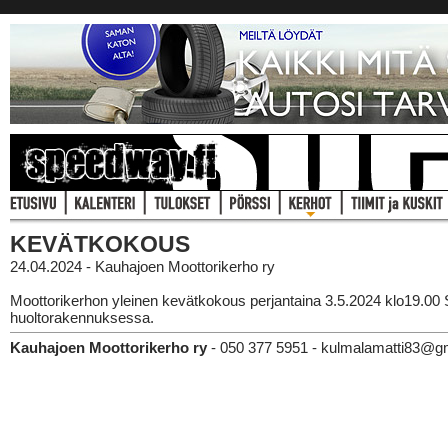
KEVÄTKOKOUS
24.04.2024 - Kauhajoen Moottorikerho ry
Moottorikerhon yleinen kevätkokous perjantaina 3.5.2024 klo19.00
huoltorakennuksessa.
Kauhajoen Moottorikerho ry
- 050 377 5951 - kulmalamatti83@g