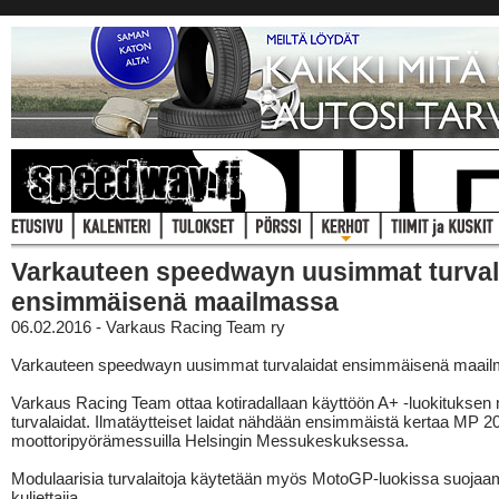
Varkauteen speedwayn uusimmat turval
ensimmäisenä maailmassa
06.02.2016 - Varkaus Racing Team ry
Varkauteen speedwayn uusimmat turvalaidat ensimmäisenä maai
Varkaus Racing Team ottaa kotiradallaan käyttöön A+ -luokituksen
turvalaidat. Ilmatäytteiset laidat nähdään ensimmäistä kertaa MP 2
moottoripyörämessuilla Helsingin Messukeskuksessa.
Modulaarisia turvalaitoja käytetään myös MotoGP-luokissa suoja
kuljettajia.