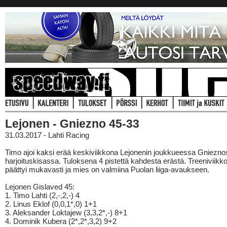
Lejonen - Gniezno 45-33
31.03.2017 - Lahti Racing
Timo ajoi kaksi erää keskiviikkona Lejonenin joukkueessa Gniezn
harjoituskisassa. Tuloksena 4 pistettä kahdesta erästä. Treeniviik
päättyi mukavasti ja mies on valmiina Puolan liiga-avaukseen.
Lejonen Gislaved 45:
1. Timo Lahti (2,-,2,-) 4
2. Linus Eklof (0,0,1*,0) 1+1
3. Aleksander Loktajew (3,3,2*,-) 8+1
4. Dominik Kubera (2*,2*,3,2) 9+2