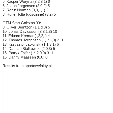
5. Kacper Woryna (3,2,3,1) 9
6. Jason Jorgensen (3,0,2) 5
7. Robin Norman (0,0,1,1) 2
8. Rune Holta (gościnnie) (3,2) 5
GTM Start Gniezno 33:
9. Oliver Berntzon (1,1,d,3) 5
10. Jonas Davidsson (3,3,1,3) 10
11. Eduard Krcmar (-,2,2,-) 4
12. Thomas Jorgensen (1,1*,-,0) 2+1
13. Krzysztof Jabłoński (1,1,3,1) 6
14. Damian Stalkowski (2,0,3) 5
15. Patryk Fajfer (1*,2,0,0) 3+1
16. Danny Maassen (0,0) 0
Results from sportowefakty.pl