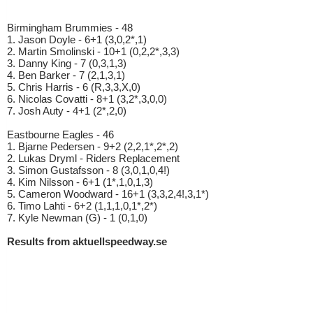
Birmingham Brummies - 48
1. Jason Doyle - 6+1 (3,0,2*,1)
2. Martin Smolinski - 10+1 (0,2,2*,3,3)
3. Danny King - 7 (0,3,1,3)
4. Ben Barker - 7 (2,1,3,1)
5. Chris Harris - 6 (R,3,3,X,0)
6. Nicolas Covatti - 8+1 (3,2*,3,0,0)
7. Josh Auty - 4+1 (2*,2,0)
Eastbourne Eagles - 46
1. Bjarne Pedersen - 9+2 (2,2,1*,2*,2)
2. Lukas Dryml - Riders Replacement
3. Simon Gustafsson - 8 (3,0,1,0,4!)
4. Kim Nilsson - 6+1 (1*,1,0,1,3)
5. Cameron Woodward - 16+1 (3,3,2,4!,3,1*)
6. Timo Lahti - 6+2 (1,1,1,0,1*,2*)
7. Kyle Newman (G) - 1 (0,1,0)
Results from aktuellspeedway.se