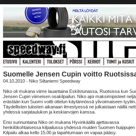
Suomelle Jensen Cupin voitto Ruotsiss
04.10.2010 - Niko Siltaniemi Speedway
Niko oli mukana viime lauantaina Eskilstunassa, Ruotsissa kun Suo
Jensen Cupin viimeisen osakilpailun. Niko ajoi maksimipisteet neljä
erästään kun Suomi voitti ottelun käytännössä ylivoimaiseen tyyliin.
Täydellisten tulosten aikanaan ilmestyessä ne julkaistaan näillä netti
yhdessä sarjataulukon ja keskiarvojen kanssa.
Ensi sunnuntaina Niko on mukana Hyvinkäällä ajettavassa
henkilökohtaisessa kilpailussa yhdessä muiden Suomen huippujen
Kilpailu alkaa kello 15.00 ja tapahtumaan on vapaa pääsy.