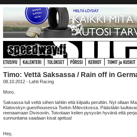
Timo: Vettä Saksassa / Rain off in Ger
08.10.2012 - Lahti Racing
Moro,
Saksassa tuli vettä siihen tahtiin että kilpailu peruttiin. Nyt ollaan M
Klatovskyn guesthousessa Tsekin Milevskossa. Päästään luultavasti
reenaamaan Divisoviin. Toivotaan kelien pysyvän hyvänä että perjan
sunnuntaina saadaan kisat ajettua!
Hey,