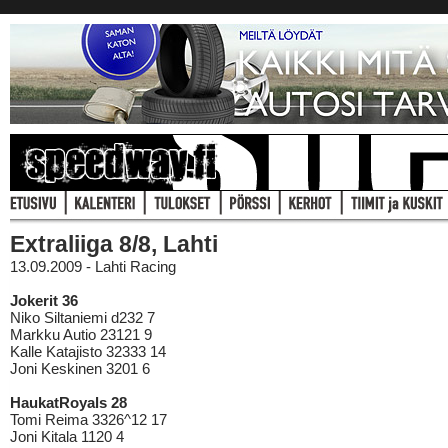
Extraliiga 8/8, Lahti
13.09.2009 - Lahti Racing
Jokerit 36
Niko Siltaniemi d232 7
Markku Autio 23121 9
Kalle Katajisto 32333 14
Joni Keskinen 3201 6
HaukatRoyals 28
Tomi Reima 3326^12 17
Joni Kitala 1120 4