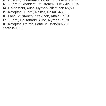
13. T.Lahti^, Siltaniemi, Mustonen^, Heikkilä 66,19
14. Hautamäki, Autio, Nyman, Nieminen 65,50
15. Katajisto, T.Lahti, Reima, Palmi 64,75
16. Lahti, Mustonen, Keskinen, Kitala 67,13
17. T.Lahti, Hautamäki, Autio, Nyman 65,78
18. Katajisto, Reima, Lahti, Mustonen 65,06
Katsojia 165.