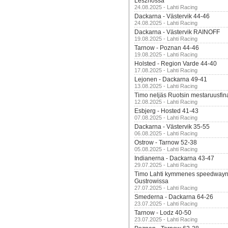
Lesznossa
24.08.2025 - Lahti Racing
Dackarna - Västervik 44-46
24.08.2025 - Lahti Racing
Dackarna - Västervik RAINOFF
19.08.2025 - Lahti Racing
Tarnow - Poznan 44-46
19.08.2025 - Lahti Racing
Holsted - Region Varde 44-40
17.08.2025 - Lahti Racing
Lejonen - Dackarna 49-41
13.08.2025 - Lahti Racing
Timo neljäs Ruotsin mestaruusfin
12.08.2025 - Lahti Racing
Esbjerg - Hosted 41-43
07.08.2025 - Lahti Racing
Dackarna - Västervik 35-55
06.08.2025 - Lahti Racing
Ostrow - Tarnow 52-38
05.08.2025 - Lahti Racing
Indianerna - Dackarna 43-47
29.07.2025 - Lahti Racing
Timo Lahti kymmenes speedwayn 
Gustrowissa
27.07.2025 - Lahti Racing
Smederna - Dackarna 64-26
23.07.2025 - Lahti Racing
Tarnow - Lodz 40-50
23.07.2025 - Lahti Racing