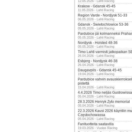
12.05.2026 - Lahti Racing
Krakow - Gdansk 45-45
11.05.2026 - Lahti Racing
Region Varde - Nordjysk 51-33
06.05.2026 - Lahti Racing
Gdansk - Swietochlowice 53-36
05.05.2026 - Lahti Racing
Pardubice jäi kolmanneksi Praha
05.05.2026 - Lahti Racing
Nordjysk - Holsted 48-36
05.05.2026 - Lahti Racing
Timo Lahti varmisti jatkopaikan 
26.04.2026 - Lahti Racing
Esbjerg - Nordjysk 46-38
26.04.2026 - Lahti Racing
Daugavpils - Gdansk 45-45
19.04.2026 - Lahti Racing
Pardubice vahvin avauskierroksel
pistettä
15.04.2026 - Lahti Racing
4.4.2026 Timo neljäs Gustrowissa
05.04.2026 - Lahti Racing
28.3.2026 Henryk Zyto memorial
05.04.2026 - Lahti Racing
22.3.2026 Kausi 2026 käyntiin mui
Częstochowassa
05.04.2026 - Lahti Racing
Fanituotteita saatavilla
19.03.2026 - Vuolas Racing