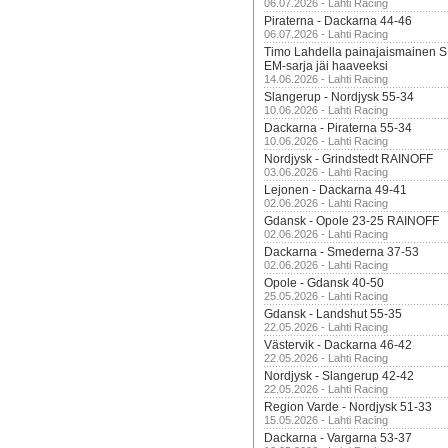
06.07.2026 - Lahti Racing
Piraterna - Dackarna 44-46
06.07.2026 - Lahti Racing
Timo Lahdella painajaismainen
EM-sarja jäi haaveeksi
14.06.2026 - Lahti Racing
Slangerup - Nordjysk 55-34
10.06.2026 - Lahti Racing
Dackarna - Piraterna 55-34
10.06.2026 - Lahti Racing
Nordjysk - Grindstedt RAINOFF
03.06.2026 - Lahti Racing
Lejonen - Dackarna 49-41
02.06.2026 - Lahti Racing
Gdansk - Opole 23-25 RAINOFF
02.06.2026 - Lahti Racing
Dackarna - Smederna 37-53
02.06.2026 - Lahti Racing
Opole - Gdansk 40-50
25.05.2026 - Lahti Racing
Gdansk - Landshut 55-35
22.05.2026 - Lahti Racing
Västervik - Dackarna 46-42
22.05.2026 - Lahti Racing
Nordjysk - Slangerup 42-42
22.05.2026 - Lahti Racing
Region Varde - Nordjysk 51-33
15.05.2026 - Lahti Racing
Dackarna - Vargarna 53-37