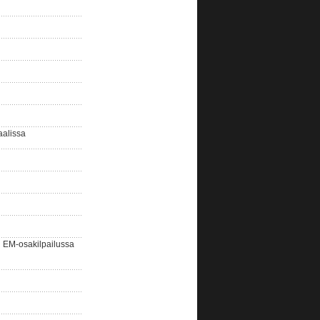
aalissa
EM-osakilpailussa