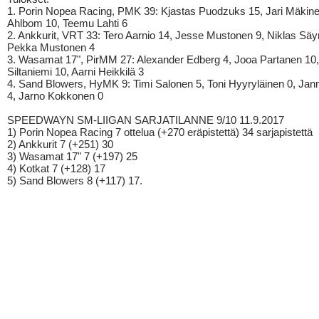
1. Porin Nopea Racing, PMK 39: Kjastas Puodzuks 15, Jari Mäkine
Ahlbom 10, Teemu Lahti 6
2. Ankkurit, VRT 33: Tero Aarnio 14, Jesse Mustonen 9, Niklas Säyr
Pekka Mustonen 4
3. Wasamat 17", PirMM 27: Alexander Edberg 4, Jooa Partanen 10,
Siltaniemi 10, Aarni Heikkilä 3
4. Sand Blowers, HyMK 9: Timi Salonen 5, Toni Hyyryläinen 0, J
4, Jarno Kokkonen 0
SPEEDWAYN SM-LIIGAN SARJATILANNE 9/10 11.9.2017
1) Porin Nopea Racing 7 ottelua (+270 eräpistettä) 34 sarjapistettä
2) Ankkurit 7 (+251) 30
3) Wasamat 17" 7 (+197) 25
4) Kotkat 7 (+128) 17
5) Sand Blowers 8 (+117) 17.