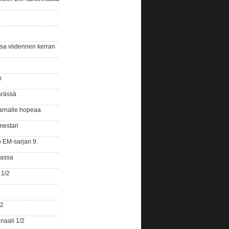
ssa viidennen kerran
n
ärässä
arnalle hopeaa
mestari
o EM-sarjan 9.
gassa
 1/2
/2
naali 1/2