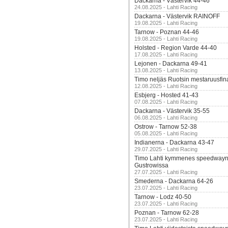
Dackarna - Västervik 44-46
24.08.2025 - Lahti Racing
Dackarna - Västervik RAINOFF
19.08.2025 - Lahti Racing
Tarnow - Poznan 44-46
19.08.2025 - Lahti Racing
Holsted - Region Varde 44-40
17.08.2025 - Lahti Racing
Lejonen - Dackarna 49-41
13.08.2025 - Lahti Racing
Timo neljäs Ruotsin mestaruusfin
12.08.2025 - Lahti Racing
Esbjerg - Hosted 41-43
07.08.2025 - Lahti Racing
Dackarna - Västervik 35-55
06.08.2025 - Lahti Racing
Ostrow - Tarnow 52-38
05.08.2025 - Lahti Racing
Indianerna - Dackarna 43-47
29.07.2025 - Lahti Racing
Timo Lahti kymmenes speedwayn 
Gustrowissa
27.07.2025 - Lahti Racing
Smederna - Dackarna 64-26
23.07.2025 - Lahti Racing
Tarnow - Lodz 40-50
23.07.2025 - Lahti Racing
Poznan - Tarnow 62-28
23.07.2025 - Lahti Racing