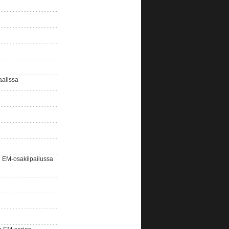
aalissa
EM-osakilpailussa