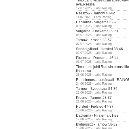
Timo Lahti viidestoista speedway
avauksessa
12.07.2025 - Lahti Racing
Rzeszow - Tarnow 48-42
11.07.2025 - Lahti Racing
Dackarna - Vargarna 62-28
09.07.2025 - Lahti Racing
Vargarna - Dackarna 39-51
08.07.2025 - Lahti Racing
Tarnow - Krosno 33-57
07.07.2025 - Lahti Racing
Sonderjylland - Holsted 38-46
02.07.2025 - Lahti Racing
Piraterna - Dackarna 46-44
01.07.2025 - Lahti Racing
Timo Lahti johti Ruotsin pronssi
finaalissa
28.06.2025 - Lahti Racing
Ruotsinmestaruusfinaali - RAINO
24.06.2025 - Lahti Racing
Tarnow - Bydgoszcz 54-36
22.06.2025 - Lahti Racing
Krosno - Tarnow 53-37
21.06.2025 - Lahti Racing
Holsted - Fjelsted 47-37
18.06.2025 - Lahti Racing
Dackarna - Piraterna 61-29
17.06.2025 - Lahti Racing
Bydgoszcz - Tarnow 58-32
15.06.2025 - Lahti Racing