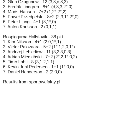
2. Gleb Czugunow - 12 (3,3,d,3,3)
3. Fredrik Lindgren - 8+1 (d,3,3,2*,0)
4. Mads Hansen - 7+2 (1,2*,2*,2)
5. Paweł Przedpełski - 8+2 (2,3,1*,2*,0)
6. Peter Ljung - 4+1 (3,1*,0)
7. Anton Karlsson - 2 (0,1,1)
Rospiggarna Hallstavik - 38 pkt.
1. Kim Nilsson - 4+1 (2,0,1*,1)
2. Victor Palovaara - 5+2 (1*,1,2,0,1*)
3. Andrzej Lebiediew - 11 (3,2,3,0,3)
4. Adrian Miedziński - 7+2 (2*,2,1*,0,2)
5. Timo Lahti - 8 (3,1,2,1,1)
6. Kevin Juhl Pedersen - 1+1 (1*,0,0)
7. Daniel Henderson - 2 (2,0,0)
Results from sportowefakty.pl