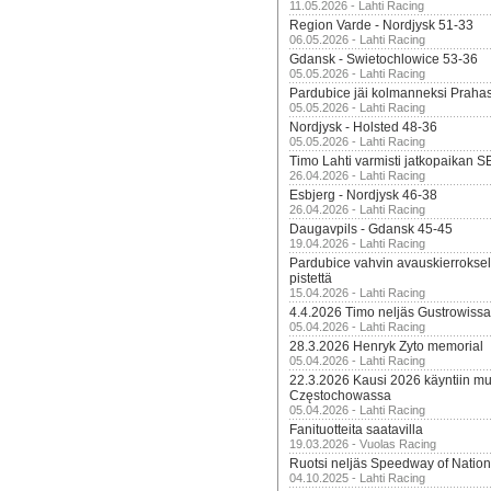
11.05.2026 - Lahti Racing
Region Varde - Nordjysk 51-33
06.05.2026 - Lahti Racing
Gdansk - Swietochlowice 53-36
05.05.2026 - Lahti Racing
Pardubice jäi kolmanneksi Praha
05.05.2026 - Lahti Racing
Nordjysk - Holsted 48-36
05.05.2026 - Lahti Racing
Timo Lahti varmisti jatkopaikan 
26.04.2026 - Lahti Racing
Esbjerg - Nordjysk 46-38
26.04.2026 - Lahti Racing
Daugavpils - Gdansk 45-45
19.04.2026 - Lahti Racing
Pardubice vahvin avauskierroksel
pistettä
15.04.2026 - Lahti Racing
4.4.2026 Timo neljäs Gustrowissa
05.04.2026 - Lahti Racing
28.3.2026 Henryk Zyto memorial
05.04.2026 - Lahti Racing
22.3.2026 Kausi 2026 käyntiin mui
Częstochowassa
05.04.2026 - Lahti Racing
Fanituotteita saatavilla
19.03.2026 - Vuolas Racing
Ruotsi neljäs Speedway of Nation
04.10.2025 - Lahti Racing