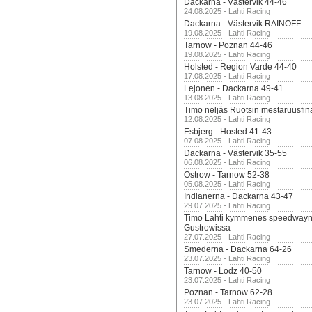
Dackarna - Västervik 44-46
24.08.2025 - Lahti Racing
Dackarna - Västervik RAINOFF
19.08.2025 - Lahti Racing
Tarnow - Poznan 44-46
19.08.2025 - Lahti Racing
Holsted - Region Varde 44-40
17.08.2025 - Lahti Racing
Lejonen - Dackarna 49-41
13.08.2025 - Lahti Racing
Timo neljäs Ruotsin mestaruusfin
12.08.2025 - Lahti Racing
Esbjerg - Hosted 41-43
07.08.2025 - Lahti Racing
Dackarna - Västervik 35-55
06.08.2025 - Lahti Racing
Ostrow - Tarnow 52-38
05.08.2025 - Lahti Racing
Indianerna - Dackarna 43-47
29.07.2025 - Lahti Racing
Timo Lahti kymmenes speedwayn 
Gustrowissa
27.07.2025 - Lahti Racing
Smederna - Dackarna 64-26
23.07.2025 - Lahti Racing
Tarnow - Lodz 40-50
23.07.2025 - Lahti Racing
Poznan - Tarnow 62-28
23.07.2025 - Lahti Racing