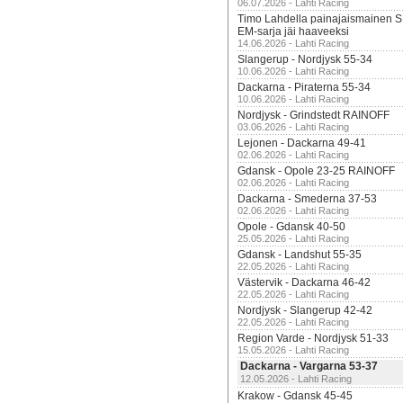
06.07.2026 - Lahti Racing
Timo Lahdella painajaismainen
EM-sarja jäi haaveeksi
14.06.2026 - Lahti Racing
Slangerup - Nordjysk 55-34
10.06.2026 - Lahti Racing
Dackarna - Piraterna 55-34
10.06.2026 - Lahti Racing
Nordjysk - Grindstedt RAINOFF
03.06.2026 - Lahti Racing
Lejonen - Dackarna 49-41
02.06.2026 - Lahti Racing
Gdansk - Opole 23-25 RAINOFF
02.06.2026 - Lahti Racing
Dackarna - Smederna 37-53
02.06.2026 - Lahti Racing
Opole - Gdansk 40-50
25.05.2026 - Lahti Racing
Gdansk - Landshut 55-35
22.05.2026 - Lahti Racing
Västervik - Dackarna 46-42
22.05.2026 - Lahti Racing
Nordjysk - Slangerup 42-42
22.05.2026 - Lahti Racing
Region Varde - Nordjysk 51-33
15.05.2026 - Lahti Racing
Dackarna - Vargarna 53-37
12.05.2026 - Lahti Racing
Krakow - Gdansk 45-45