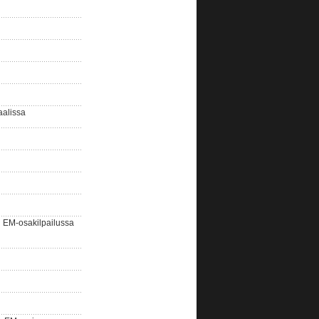
aalissa
EM-osakilpailussa