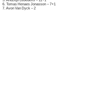
6. Tomas Henaes Jonasson – 7+1
7. Avon Van Dyck – 2