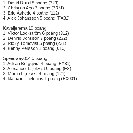
1. David Ruud 8 poäng (323)
2. Christian Agö 3 poäng (3RM)
3. Eric Åshede 4 poäng (112)
4. Alex Johansson 5 poäng (FX32)
Kavaljererna 19 poäng
1. Viktor Lockström 6 poäng (312)
2. Dennis Jonsson 7 poäng (232)
3. Ricky Törnqvist 5 poäng (221)
4. Kenny Persson 1 poäng (010)
Speedway054 9 poäng
1. Adrian Bergqvist 4 poäng (FX31)
2. Alexander Liljekvist 0 poäng (FX)
3. Martin Liljekvist 4 poäng (121)
4. Nathalie Thelenius 1 poäng (FX001)