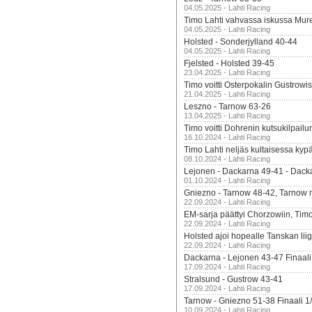
04.05.2025 - Lahti Racing
Timo Lahti vahvassa iskussa Mur
04.05.2025 - Lahti Racing
Holsted - Sonderjylland 40-44
04.05.2025 - Lahti Racing
Fjelsted - Holsted 39-45
23.04.2025 - Lahti Racing
Timo voitti Osterpokalin Gustrowi
21.04.2025 - Lahti Racing
Leszno - Tarnow 63-26
13.04.2025 - Lahti Racing
Timo voitti Dohrenin kutsukilpailu
16.10.2024 - Lahti Racing
Timo Lahti neljäs kultaisessa kyp
08.10.2024 - Lahti Racing
Lejonen - Dackarna 49-41 - Dack
01.10.2024 - Lahti Racing
Gniezno - Tarnow 48-42, Tarnow 
22.09.2024 - Lahti Racing
EM-sarja päättyi Chorzowiin, Tim
22.09.2024 - Lahti Racing
Holsted ajoi hopealle Tanskan lii
22.09.2024 - Lahti Racing
Dackarna - Lejonen 43-47 Finaali
17.09.2024 - Lahti Racing
Stralsund - Gustrow 43-41
17.09.2024 - Lahti Racing
Tarnow - Gniezno 51-38 Finaali 1
10.09.2024 - Lahti Racing