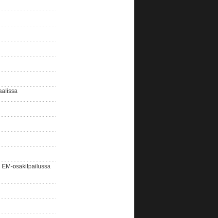
aalissa
EM-osakilpailussa