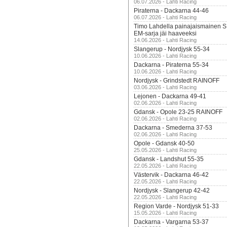
06.07.2026 - Lahti Racing
Piraterna - Dackarna 44-46
06.07.2026 - Lahti Racing
Timo Lahdella painajaismainen
EM-sarja jäi haaveeksi
14.06.2026 - Lahti Racing
Slangerup - Nordjysk 55-34
10.06.2026 - Lahti Racing
Dackarna - Piraterna 55-34
10.06.2026 - Lahti Racing
Nordjysk - Grindstedt RAINOFF
03.06.2026 - Lahti Racing
Lejonen - Dackarna 49-41
02.06.2026 - Lahti Racing
Gdansk - Opole 23-25 RAINOFF
02.06.2026 - Lahti Racing
Dackarna - Smederna 37-53
02.06.2026 - Lahti Racing
Opole - Gdansk 40-50
25.05.2026 - Lahti Racing
Gdansk - Landshut 55-35
22.05.2026 - Lahti Racing
Västervik - Dackarna 46-42
22.05.2026 - Lahti Racing
Nordjysk - Slangerup 42-42
22.05.2026 - Lahti Racing
Region Varde - Nordjysk 51-33
15.05.2026 - Lahti Racing
Dackarna - Vargarna 53-37