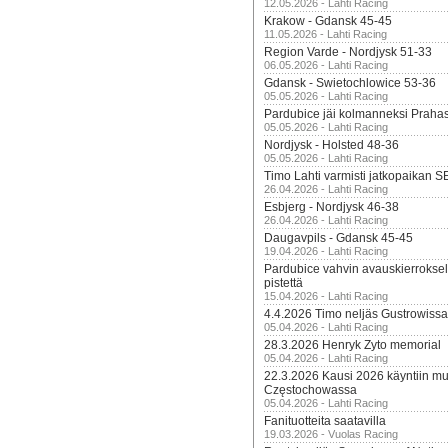
12.05.2026 - Lahti Racing
Krakow - Gdansk 45-45
11.05.2026 - Lahti Racing
Region Varde - Nordjysk 51-33
06.05.2026 - Lahti Racing
Gdansk - Swietochlowice 53-36
05.05.2026 - Lahti Racing
Pardubice jäi kolmanneksi Praha
05.05.2026 - Lahti Racing
Nordjysk - Holsted 48-36
05.05.2026 - Lahti Racing
Timo Lahti varmisti jatkopaikan 
26.04.2026 - Lahti Racing
Esbjerg - Nordjysk 46-38
26.04.2026 - Lahti Racing
Daugavpils - Gdansk 45-45
19.04.2026 - Lahti Racing
Pardubice vahvin avauskierroksel
pistettä
15.04.2026 - Lahti Racing
4.4.2026 Timo neljäs Gustrowissa
05.04.2026 - Lahti Racing
28.3.2026 Henryk Zyto memorial
05.04.2026 - Lahti Racing
22.3.2026 Kausi 2026 käyntiin mui
Częstochowassa
05.04.2026 - Lahti Racing
Fanituotteita saatavilla
19.03.2026 - Vuolas Racing