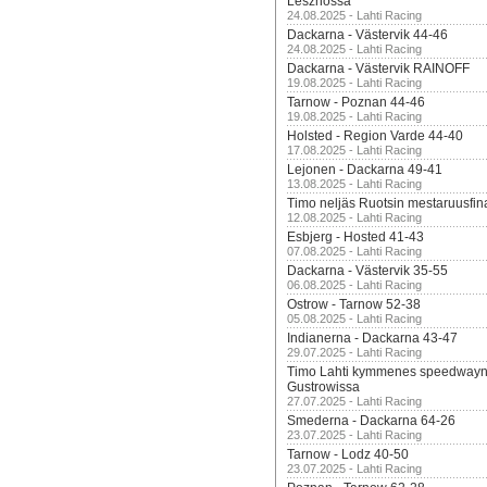
Lesznossa
24.08.2025 - Lahti Racing
Dackarna - Västervik 44-46
24.08.2025 - Lahti Racing
Dackarna - Västervik RAINOFF
19.08.2025 - Lahti Racing
Tarnow - Poznan 44-46
19.08.2025 - Lahti Racing
Holsted - Region Varde 44-40
17.08.2025 - Lahti Racing
Lejonen - Dackarna 49-41
13.08.2025 - Lahti Racing
Timo neljäs Ruotsin mestaruusfin
12.08.2025 - Lahti Racing
Esbjerg - Hosted 41-43
07.08.2025 - Lahti Racing
Dackarna - Västervik 35-55
06.08.2025 - Lahti Racing
Ostrow - Tarnow 52-38
05.08.2025 - Lahti Racing
Indianerna - Dackarna 43-47
29.07.2025 - Lahti Racing
Timo Lahti kymmenes speedwayn 
Gustrowissa
27.07.2025 - Lahti Racing
Smederna - Dackarna 64-26
23.07.2025 - Lahti Racing
Tarnow - Lodz 40-50
23.07.2025 - Lahti Racing