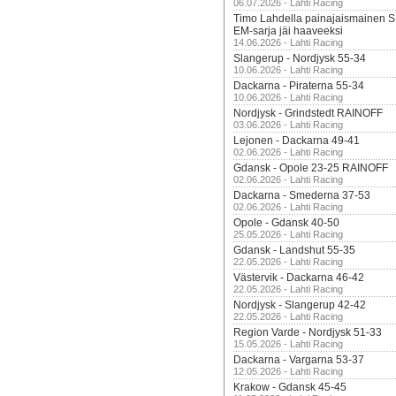
06.07.2026 - Lahti Racing
Timo Lahdella painajaismainen
EM-sarja jäi haaveeksi
14.06.2026 - Lahti Racing
Slangerup - Nordjysk 55-34
10.06.2026 - Lahti Racing
Dackarna - Piraterna 55-34
10.06.2026 - Lahti Racing
Nordjysk - Grindstedt RAINOFF
03.06.2026 - Lahti Racing
Lejonen - Dackarna 49-41
02.06.2026 - Lahti Racing
Gdansk - Opole 23-25 RAINOFF
02.06.2026 - Lahti Racing
Dackarna - Smederna 37-53
02.06.2026 - Lahti Racing
Opole - Gdansk 40-50
25.05.2026 - Lahti Racing
Gdansk - Landshut 55-35
22.05.2026 - Lahti Racing
Västervik - Dackarna 46-42
22.05.2026 - Lahti Racing
Nordjysk - Slangerup 42-42
22.05.2026 - Lahti Racing
Region Varde - Nordjysk 51-33
15.05.2026 - Lahti Racing
Dackarna - Vargarna 53-37
12.05.2026 - Lahti Racing
Krakow - Gdansk 45-45