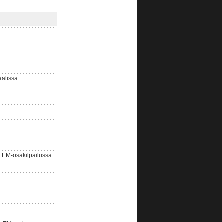
aalissa
EM-osakilpailussa