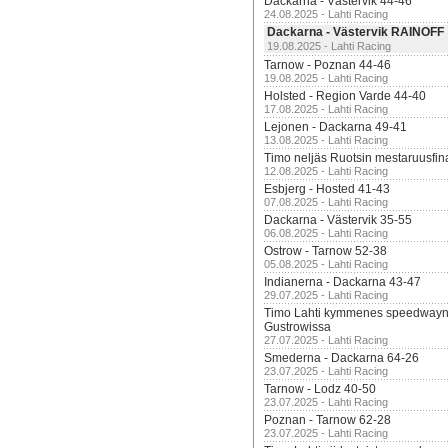
Dackarna - Västervik 44-46
24.08.2025 - Lahti Racing
Dackarna - Västervik RAINOFF
19.08.2025 - Lahti Racing
Tarnow - Poznan 44-46
19.08.2025 - Lahti Racing
Holsted - Region Varde 44-40
17.08.2025 - Lahti Racing
Lejonen - Dackarna 49-41
13.08.2025 - Lahti Racing
Timo neljäs Ruotsin mestaruusfin
12.08.2025 - Lahti Racing
Esbjerg - Hosted 41-43
07.08.2025 - Lahti Racing
Dackarna - Västervik 35-55
06.08.2025 - Lahti Racing
Ostrow - Tarnow 52-38
05.08.2025 - Lahti Racing
Indianerna - Dackarna 43-47
29.07.2025 - Lahti Racing
Timo Lahti kymmenes speedwayn 
Gustrowissa
27.07.2025 - Lahti Racing
Smederna - Dackarna 64-26
23.07.2025 - Lahti Racing
Tarnow - Lodz 40-50
23.07.2025 - Lahti Racing
Poznan - Tarnow 62-28
23.07.2025 - Lahti Racing