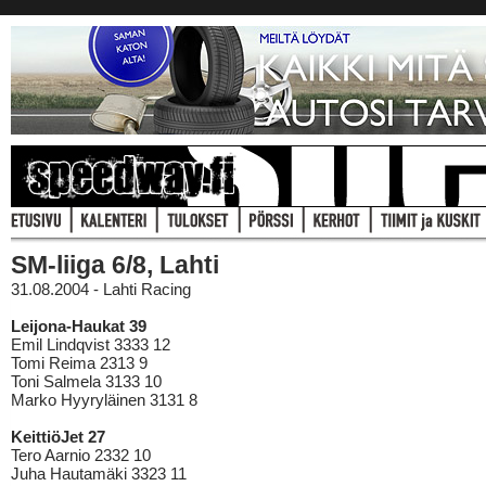
SM-liiga 6/8, Lahti
31.08.2004 - Lahti Racing
Leijona-Haukat 39
Emil Lindqvist 3333 12
Tomi Reima 2313 9
Toni Salmela 3133 10
Marko Hyyryläinen 3131 8
KeittiöJet 27
Tero Aarnio 2332 10
Juha Hautamäki 3323 11