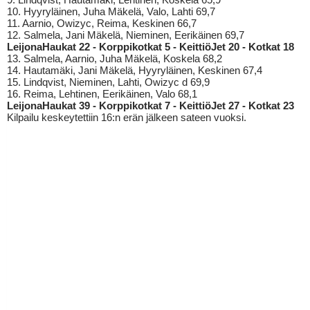
10. Hyyryläinen, Juha Mäkelä, Valo, Lahti 69,7
11. Aarnio, Owizyc, Reima, Keskinen 66,7
12. Salmela, Jani Mäkelä, Nieminen, Eerikäinen 69,7
LeijonaHaukat 22 - Korppikotkat 5 - KeittiöJet 20 - Kotkat 18
13. Salmela, Aarnio, Juha Mäkelä, Koskela 68,2
14. Hautamäki, Jani Mäkelä, Hyyryläinen, Keskinen 67,4
15. Lindqvist, Nieminen, Lahti, Owizyc d 69,9
16. Reima, Lehtinen, Eerikäinen, Valo 68,1
LeijonaHaukat 39 - Korppikotkat 7 - KeittiöJet 27 - Kotkat 23
Kilpailu keskeytettiin 16:n erän jälkeen sateen vuoksi.