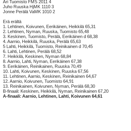
Ari Tuomisto FMS 2011 4
Juho Ruuska HjMK 1110 3
Jonne Perälä VaMK 1010 2
Erä erältä
1. Lehtinen, Koivunen, Eerikäinen, Heikkilä 65,31
2. Lehtinen, Nyman, Ruuska, Tuomisto 65,48
3. Keskinen, Tuomisto, Perälä, Eerikäinen d 68,38
4. Aarnio, Heikkilä, Ruuska, Perälä 65,63
5 Lahti, Heikkilä, Tuomisto, Reinikainen d 70,45
6. Lahti, Lehtinen, Perälä 68,52
7. Heikkilä, Keskinen, Nyman 68,84
8. Aarnio, Lahti, Nyman, Eerikäinen 67,38
9. Eerikäinen, Reinikainen, Ruuska 70,49
10. Lahti, Koivunen, Keskinen, Ruuska 67,56
11. Lehtinen, Aarnio, Keskinen, Reinikainen 64,67
12. Aarnio, Koivunen, Tuomisto 64,91
13. Reinikainen, Koivunen, Nyman, Perälä 68,30
B-finaali: Keskinen, Heikkilä, Nyman, Reinikainen 67,20
A-finaali: Aarnio, Lehtinen, Lahti, Koivunen 64,61