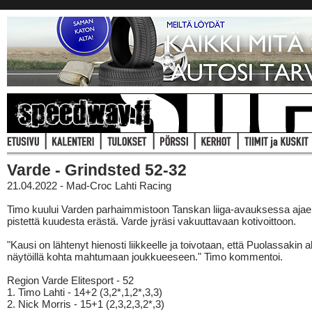
Varde - Grindsted 52-32
21.04.2022 - Mad-Croc Lahti Racing
Timo kuului Varden parhaimmistoon Tanskan liiga-avauksessa aja
pistettä kuudesta erästä. Varde jyräsi vakuuttavaan kotivoittoon.
"Kausi on lähtenyt hienosti liikkeelle ja toivotaan, että Puolassakin al
näytöillä kohta mahtumaan joukkueeseen." Timo kommentoi.
Region Varde Elitesport - 52
1. Timo Lahti - 14+2 (3,2*,1,2*,3,3)
2. Nick Morris - 15+1 (2,3,2,3,2*,3)